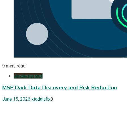
9 mins read
Uncategorized
MSP Dark Data Discovery and Risk Reduction
June 15, 2026
xtadalafix
0