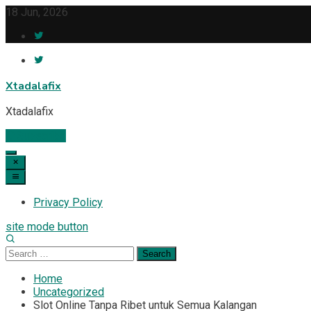
Skip
18 Jun, 2026
to
content
Xtadalafix
Xtadalafix
Subscribe
Privacy Policy
site mode button
Search
for:
Home
Uncategorized
Slot Online Tanpa Ribet untuk Semua Kalangan