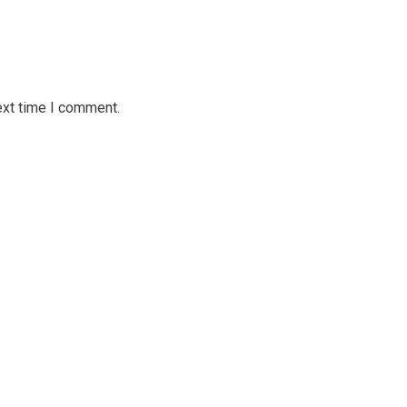
ext time I comment.